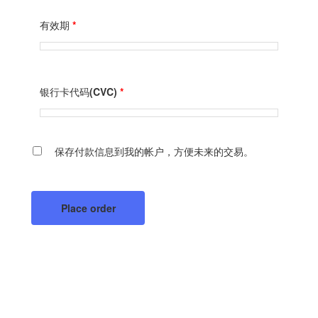
有效期
*
银行卡代码(CVC)
*
保存付款信息到我的帐户，方便未来的交易。
Place order