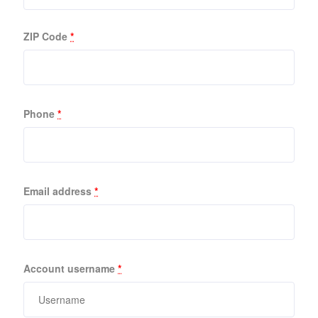
ZIP Code
*
Phone
*
Email address
*
Account username
*