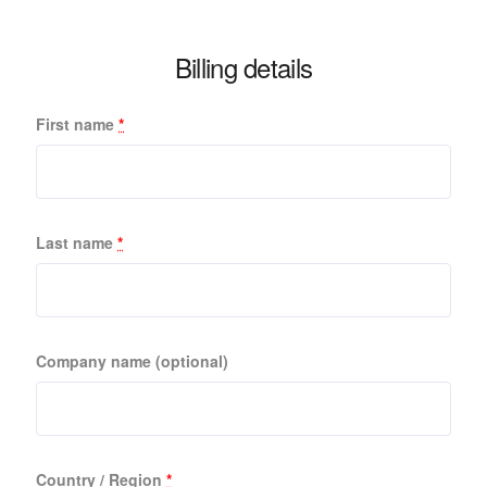
Billing details
First name
*
Last name
*
Company name
(optional)
Country / Region
*