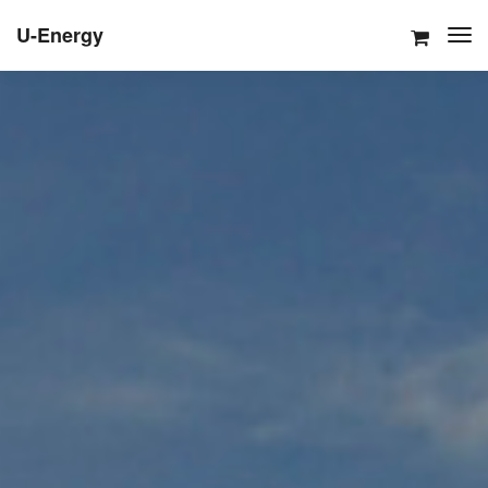
U-Energy