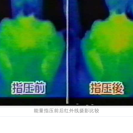
能量指压前后红外线摄影比较