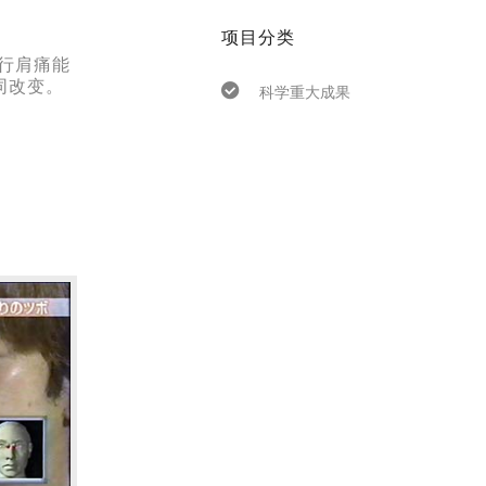
项目分类
进行肩痛能
同改变。
科学重大成果