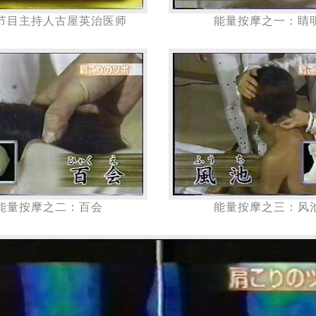
节目主持人古屋英治医师
能量按摩之一：睛
能量按摩之二：百会
能量按摩之三：风