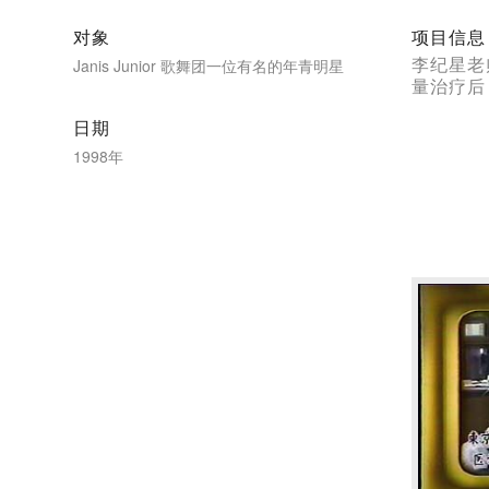
对象
项目信息
李纪星老师
Janis Junior 歌舞团一位有名的年青明星
量治疗后
日期
1998年