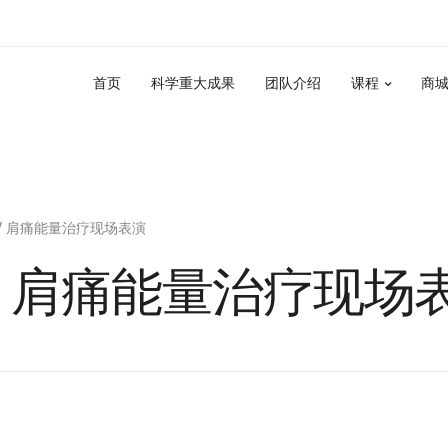
首页
科学重大成果
团队介绍
课程
商
n TV 肩痛能量治疗现场表演
n TV 肩痛能量治疗现场