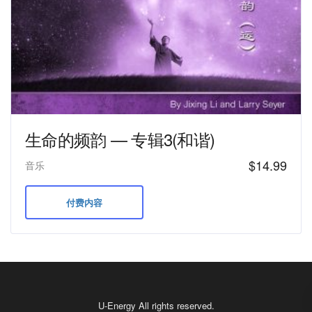
生命的频韵 — 专辑3(和谐)
$
14.99
音乐
付费内容
U-Energy All rights reserved.