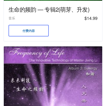
生命的频韵 — 专辑2(萌芽、升发)
$
14.99
音乐
付费内容