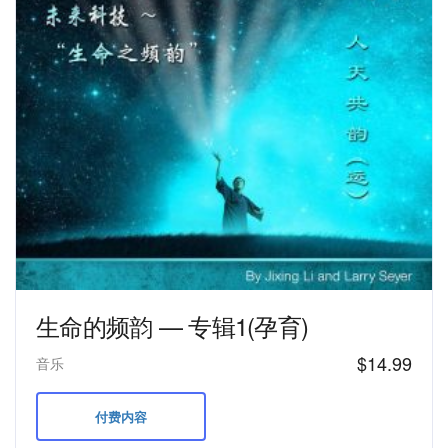
生命的频韵 — 专辑1(孕育)
$
14.99
音乐
付费内容